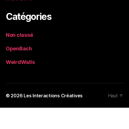
Catégories
Non classé
OpenBach
WeirdWalls
© 2026
Les Interactions Créatives
Haut
↑