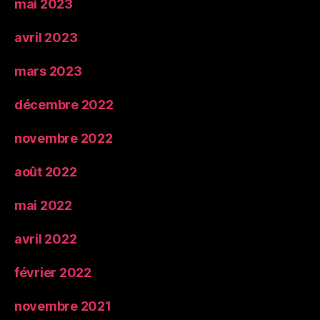
mai 2023
avril 2023
mars 2023
décembre 2022
novembre 2022
août 2022
mai 2022
avril 2022
février 2022
novembre 2021