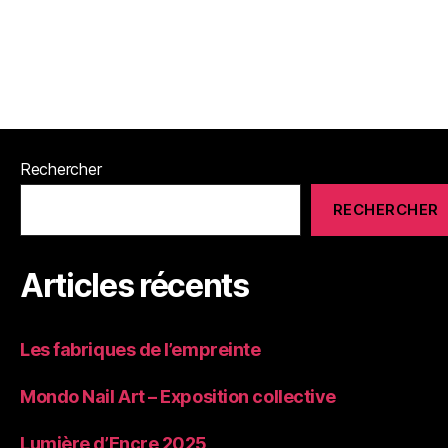
Rechercher
RECHERCHER
Articles récents
Les fabriques de l’empreinte
Mondo Nail Art – Exposition collective
Lumière d’Encre 2025