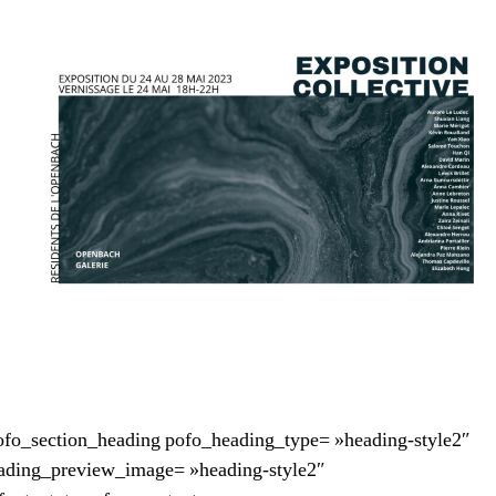
l’article
l’article
ofo_section_heading pofo_heading_type= »heading-style2″
ading_preview_image= »heading-style2″