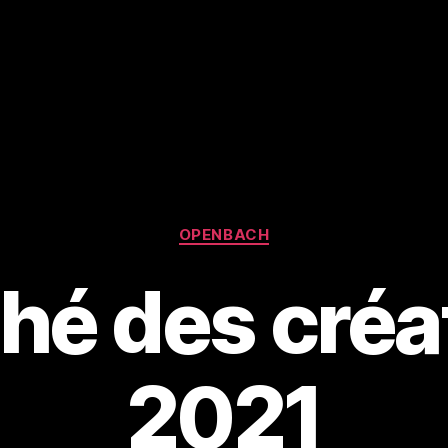
Catégories
OPENBACH
hé des créa
2021