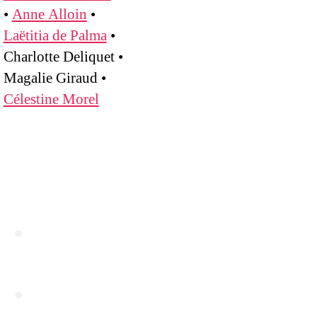
•
Anne Alloin
•
Laëtitia de Palma
•
Charlotte Deliquet •
Magalie Giraud •
Célestine Morel