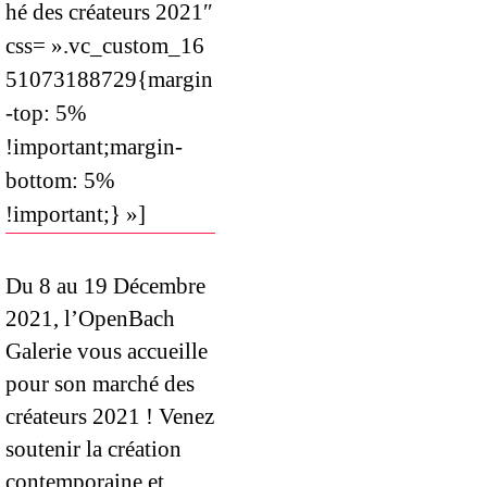
hé des créateurs 2021″
css= ».vc_custom_16
51073188729{margin
-top: 5%
!important;margin-
bottom: 5%
!important;} »]
Du 8 au 19 Décembre
2021, l’OpenBach
Galerie vous accueille
pour son marché des
créateurs 2021 !
Venez
soutenir la création
contemporaine et