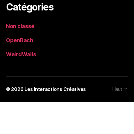
Catégories
Non classé
OpenBach
WeirdWalls
© 2026
Les Interactions Créatives
Haut
↑