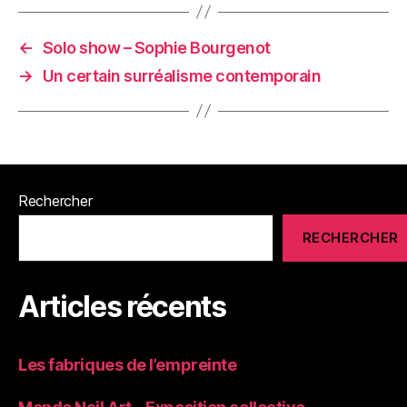
←
Solo show – Sophie Bourgenot
→
Un certain surréalisme contemporain
Rechercher
RECHERCHER
Articles récents
Les fabriques de l’empreinte